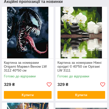
Акційні пропозиції та новинки
Картина за номерами
Картина за номерами Ніжні
Origami Марвел Веном LW
орхідеї © 40*50 см Орігамі
3112 40*50 см
LW 3111
Готово до відправки
Готово до відправки
329
329
₴
₴
Купити
Купити