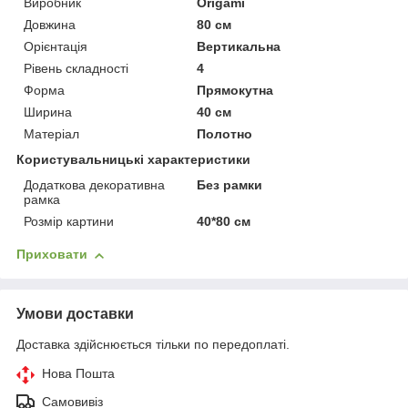
Виробник
Origami
Довжина
80 см
Орієнтація
Вертикальна
Рівень складності
4
Форма
Прямокутна
Ширина
40 см
Матеріал
Полотно
Користувальницькі характеристики
Додаткова декоративна
Без рамки
рамка
Розмір картини
40*80 см
Приховати
Умови доставки
Доставка здійснюється тільки по передоплаті.
Нова Пошта
Самовивіз