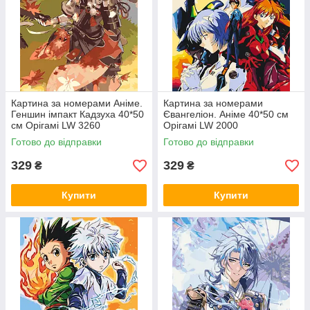
Картина за номерами Аніме.
Картина за номерами
Геншин імпакт Кадзуха 40*50
Євангеліон. Аніме 40*50 см
см Орігамі LW 3260
Орігамі LW 2000
Готово до відправки
Готово до відправки
329
329
₴
₴
Купити
Купити