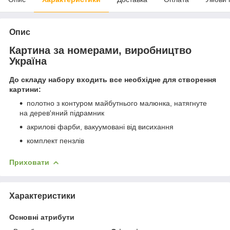
Опис
Картина за номерами, виробництво
Україна
До складу набору входить все необхідне для створення
картини:
полотно з контуром майбутнього малюнка, натягнуте
на дерев'яний підрамник
акрилові фарби, вакуумовані від висихання
комплект пензлів
Приховати
Характеристики
Основні атрибути