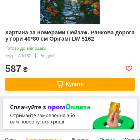
Картина за номерами Пейзаж. Ранкова дорога
у гори 40*80 см Орігамі LW 5162
Готово до відправки
Код: LW5162
Роздріб
587
₴
Купити
Опис
Характеристики
Доставка
Оплата
Умови 