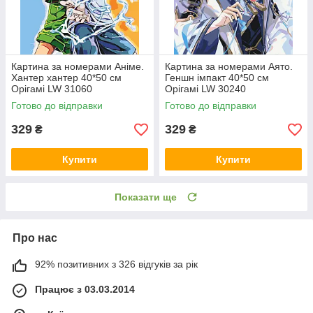
Картина за номерами Аніме.
Картина за номерами Аято.
Хантер хантер 40*50 см
Геншн імпакт 40*50 см
Орігамі LW 31060
Орігамі LW 30240
Готово до відправки
Готово до відправки
329
329
₴
₴
Купити
Купити
Показати ще
Про нас
92% позитивних з 326 відгуків за рік
Працює з 03.03.2014