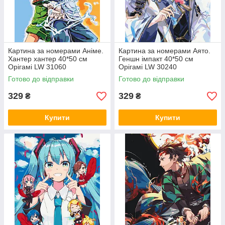
Картина за номерами Аніме.
Картина за номерами Аято.
Хантер хантер 40*50 см
Геншн імпакт 40*50 см
Орігамі LW 31060
Орігамі LW 30240
Готово до відправки
Готово до відправки
329
329
₴
₴
Купити
Купити