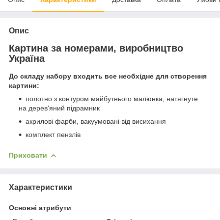
Опис
Картина за номерами, виробництво
Україна
До складу набору входить все необхідне для створення
картини:
полотно з контуром майбутнього малюнка, натягнуте
на дерев'яний підрамник
акрилові фарби, вакуумовані від висихання
комплект пензлів
Приховати
Характеристики
Основні атрибути