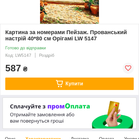
Картина за номерами Пейзаж. Прованський
настрій 40*80 см Орігамі LW 5147
Готово до відправки
Код: LW5147
Роздріб
587
₴
Купити
Опис
Характеристики
Доставка
Оплата
Умови 