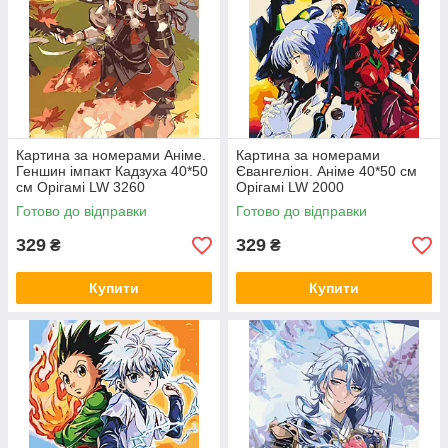
Картина за номерами Аніме.
Картина за номерами
Геншин імпакт Кадзуха 40*50
Євангеліон. Аніме 40*50 см
см Орігамі LW 3260
Орігамі LW 2000
Готово до відправки
Готово до відправки
329
329
₴
₴
Купити
Купити