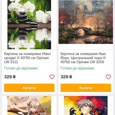
Картина за номерами Ніжні
Картина за номерами Нью
орхідеї © 40*50 см Орігамі
Йорк. Центральний парк ℗
LW 3111
40*50 см Орігамі LW 3256
Готово до відправки
Готово до відправки
329
329
₴
₴
Купити
Купити