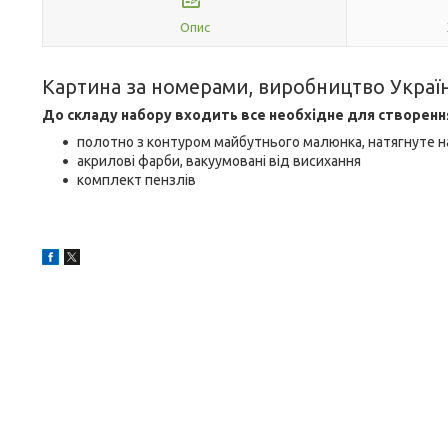
Опис
Картина за номерами, виробництво Украї
До складу набору входить все необхідне для створенн
полотно з контуром майбутнього малюнка, натягнуте н
акрилові фарби, вакуумовані від висихання
комплект пензлів