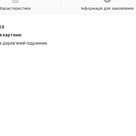
Характеристики
Інформація для замовлення
на
я картини:
а дерев'яний підрамник