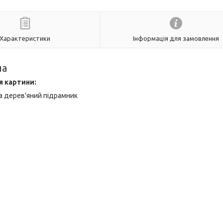
Характеристики
Інформація для замовлення
на
я картини:
а дерев'яний підрамник