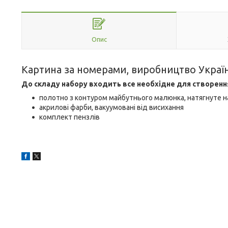
Опис
Картина за номерами, виробництво Украї
До складу набору входить все необхідне для створенн
полотно з контуром майбутнього малюнка, натягнуте н
акрилові фарби, вакуумовані від висихання
комплект пензлів