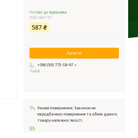
Готово до відправки
Код:
LW5115
587 ₴
Купити
+380 (93) 775-58-97
Лайф
Законом не
передбачено повернення та обмін даного
товару належної якості