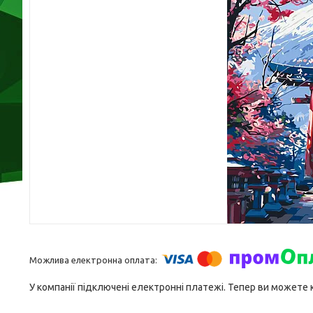
У компанії підключені електронні платежі. Тепер ви можете