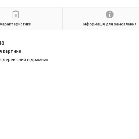
Характеристики
Інформація для замовлення
на
я картини:
а дерев'яний підрамник