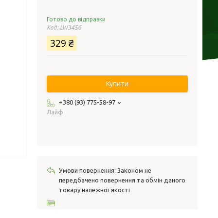
Готово до відправки
Код:
LW3456
329 ₴
Купити
+380 (93) 775-58-97
Лайф
Законом не
передбачено повернення та обмін даного
товару належної якості