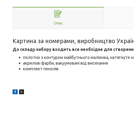
Опис
Картина за номерами, виробництво Украї
До складу набору входить все необхідне для створенн
полотно з контуром майбутнього малюнка, натягнуте н
акрилові фарби, вакуумовані від висихання
комплект пензлів