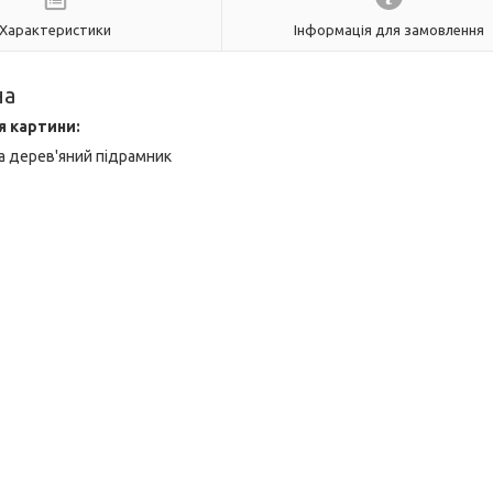
Характеристики
Інформація для замовлення
на
я картини:
а дерев'яний підрамник