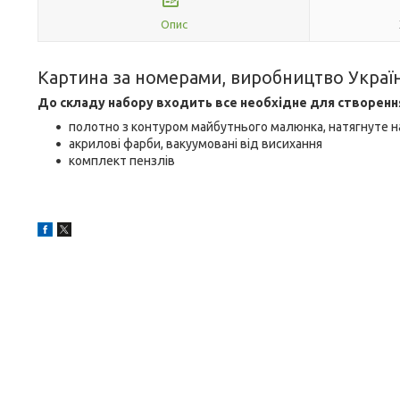
Опис
Картина за номерами, виробництво Украї
До складу набору входить все необхідне для створенн
полотно з контуром майбутнього малюнка, натягнуте н
акрилові фарби, вакуумовані від висихання
комплект пензлів