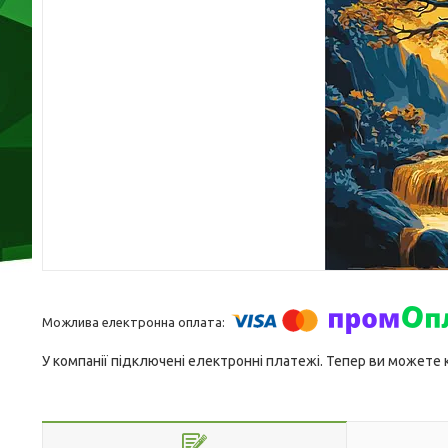
У компанії підключені електронні платежі. Тепер ви можете