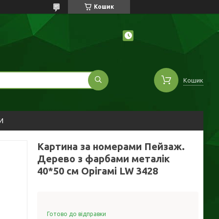
Кошик
Кошик
И
Картина за номерами Пейзаж.
Дерево з фарбами металік
40*50 см Орігамі LW 3428
Готово до відправки