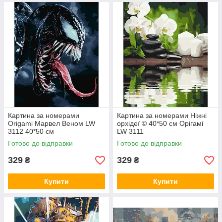
Картина за номерами
Картина за номерами Ніжні
Origami Марвел Веном LW
орхідеї © 40*50 см Орігамі
3112 40*50 см
LW 3111
Готово до відправки
Готово до відправки
329
329
₴
₴
Купити
Купити