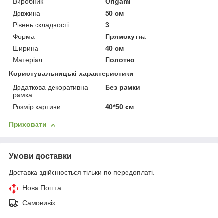
Виробник
Origami
Довжина
50 см
Рівень складності
3
Форма
Прямокутна
Ширина
40 см
Матеріал
Полотно
Користувальницькі характеристики
Додаткова декоративна
Без рамки
рамка
Розмір картини
40*50 см
Приховати
Умови доставки
Доставка здійснюється тільки по передоплаті.
Нова Пошта
Самовивіз