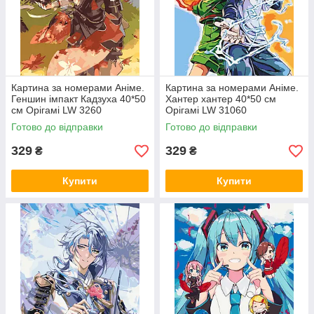
Картина за номерами Аніме.
Картина за номерами Аніме.
Геншин імпакт Кадзуха 40*50
Хантер хантер 40*50 см
см Орігамі LW 3260
Орігамі LW 31060
Готово до відправки
Готово до відправки
329
329
₴
₴
Купити
Купити