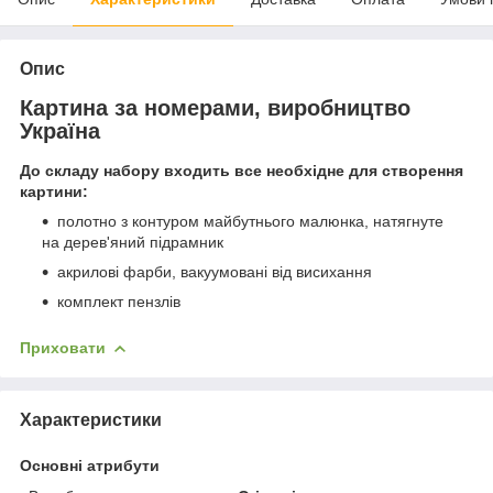
Опис
Картина за номерами, виробництво
Україна
До складу набору входить все необхідне для створення
картини:
полотно з контуром майбутнього малюнка, натягнуте
на дерев'яний підрамник
акрилові фарби, вакуумовані від висихання
комплект пензлів
Приховати
Характеристики
Основні атрибути