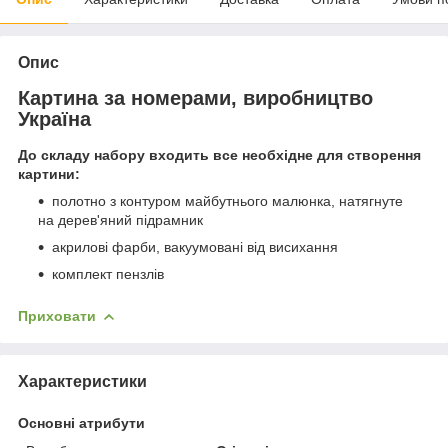
Опис
Картина за номерами, виробництво
Україна
До складу набору входить все необхідне для створення
картини:
полотно з контуром майбутнього малюнка, натягнуте
на дерев'яний підрамник
акрилові фарби, вакуумовані від висихання
комплект пензлів
Приховати
Характеристики
Основні атрибути