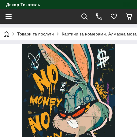
Декор Текстиль
Товари та послуги
Картини за номерами. Алмазна моза