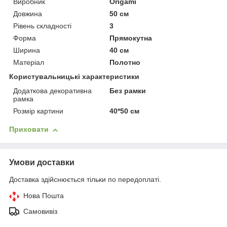
Виробник
Origami
Довжина
50 см
Рівень складності
3
Форма
Прямокутна
Ширина
40 см
Матеріал
Полотно
Користувальницькі характеристики
Додаткова декоративна
Без рамки
рамка
Розмір картини
40*50 см
Приховати
Умови доставки
Доставка здійснюється тільки по передоплаті.
Нова Пошта
Самовивіз