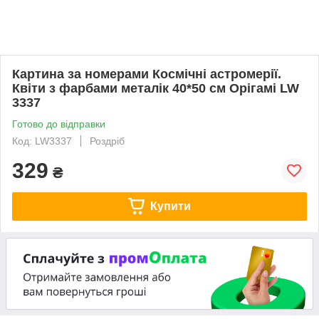
Картина за номерами Космічні астромерії.
Квіти з фарбами металік 40*50 см Орігамі LW
3337
Готово до відправки
Код: LW3337
Роздріб
329
₴
Купити