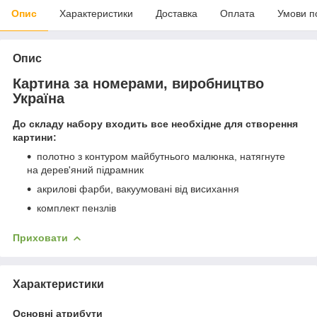
Опис
Характеристики
Доставка
Оплата
Умови п
Опис
Картина за номерами, виробництво
Україна
До складу набору входить все необхідне для створення
картини:
полотно з контуром майбутнього малюнка, натягнуте
на дерев'яний підрамник
акрилові фарби, вакуумовані від висихання
комплект пензлів
Приховати
Характеристики
Основні атрибути