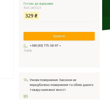
Готово до відправки
Код:
LW3323
329 ₴
Купити
+380 (93) 775-58-97
Лайф
Законом не
передбачено повернення та обмін даного
товару належної якості