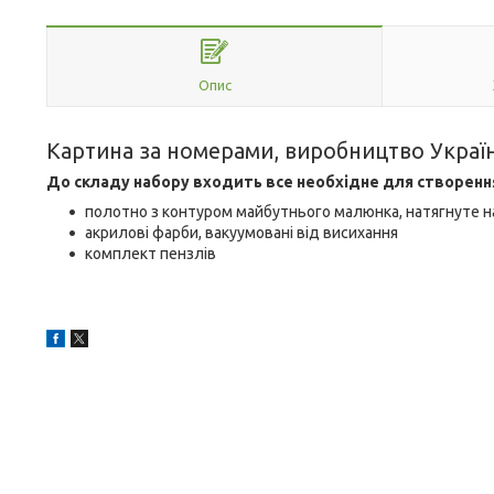
Опис
Картина за номерами, виробництво Украї
До складу набору входить все необхідне для створенн
полотно з контуром майбутнього малюнка, натягнуте н
акрилові фарби, вакуумовані від висихання
комплект пензлів