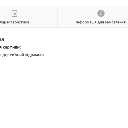
Характеристики
Інформація для замовлення
на
я картини:
а дерев'яний підрамник