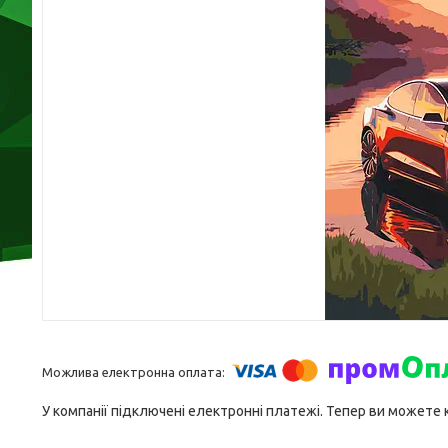
У компанії підключені електронні платежі. Тепер ви можете