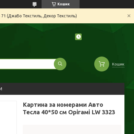
Кошик
а 71 (ДжаБо Текстиль, Декор Текстиль)
Кошик
И
Картина за номерами Авто
Тесла 40*50 см Орігамі LW 3323