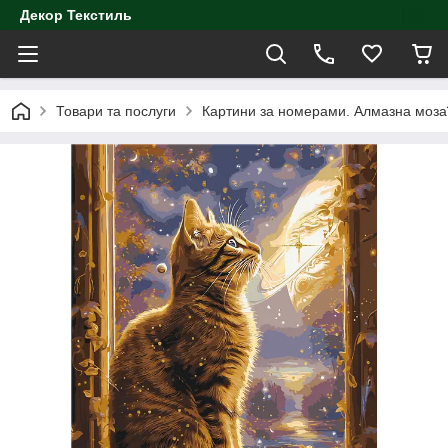
Декор Текстиль
Товари та послуги
Картини за номерами. Алмазна моза