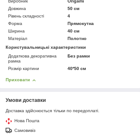
Виробник
Origami
Довжина
50 см
Рівень складності
4
Форма
Прямокутна
Ширина
40 см
Матеріал
Полотно
Користувальницькі характеристики
Додаткова декоративна
Без рамки
рамка
Розмір картини
40*50 см
Приховати
Умови доставки
Доставка здійснюється тільки по передоплаті.
Нова Пошта
Самовивіз