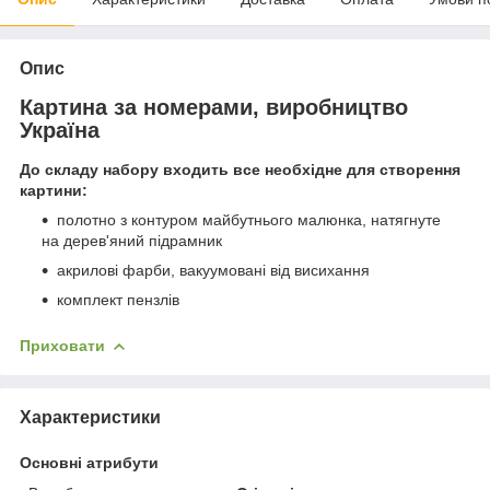
Опис
Картина за номерами, виробництво
Україна
До складу набору входить все необхідне для створення
картини:
полотно з контуром майбутнього малюнка, натягнуте
на дерев'яний підрамник
акрилові фарби, вакуумовані від висихання
комплект пензлів
Приховати
Характеристики
Основні атрибути