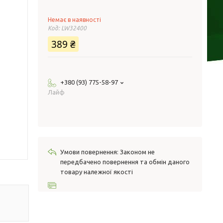
Немає в наявності
Код:
LW32400
389 ₴
+380 (93) 775-58-97
Лайф
Законом не
передбачено повернення та обмін даного
товару належної якості