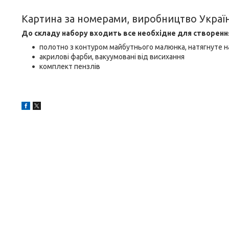
Картина за номерами, виробництво Украї
До складу набору входить все необхідне для створенн
полотно з контуром майбутнього малюнка, натягнуте н
акрилові фарби, вакуумовані від висихання
комплект пензлів