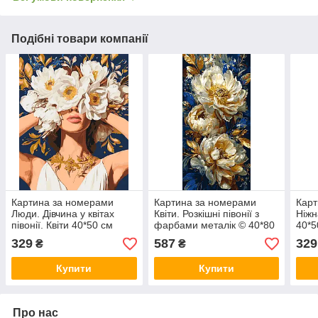
Подібні товари компанії
Картина за номерами
Картина за номерами
Карт
Люди. Дівчина у квітах
Квіти. Розкішні півонії з
Ніжн
півонії. Квіти 40*50 см
фарбами металік © 40*80
40*5
Орігамі LW 30301
см Орігамі LW 5181
160
329
587
329
₴
₴
Купити
Купити
Про нас