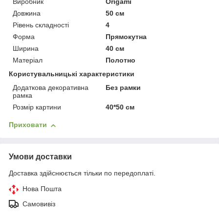
Виробник
Origami
Довжина
50 см
Рівень складності
4
Форма
Прямокутна
Ширина
40 см
Матеріал
Полотно
Користувальницькі характеристики
Додаткова декоративна
Без рамки
рамка
Розмір картини
40*50 см
Приховати
Умови доставки
Доставка здійснюється тільки по передоплаті.
Нова Пошта
Самовивіз