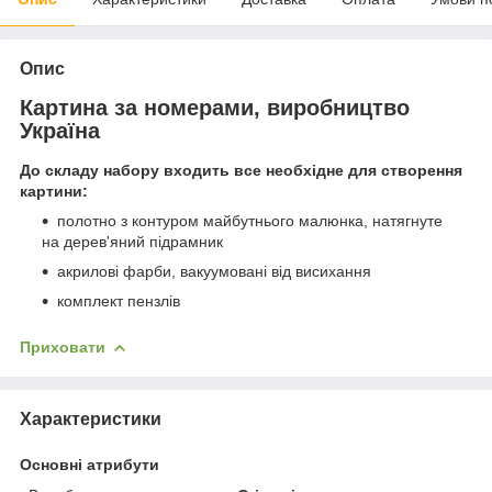
Опис
Картина за номерами, виробництво
Україна
До складу набору входить все необхідне для створення
картини:
полотно з контуром майбутнього малюнка, натягнуте
на дерев'яний підрамник
акрилові фарби, вакуумовані від висихання
комплект пензлів
Приховати
Характеристики
Основні атрибути