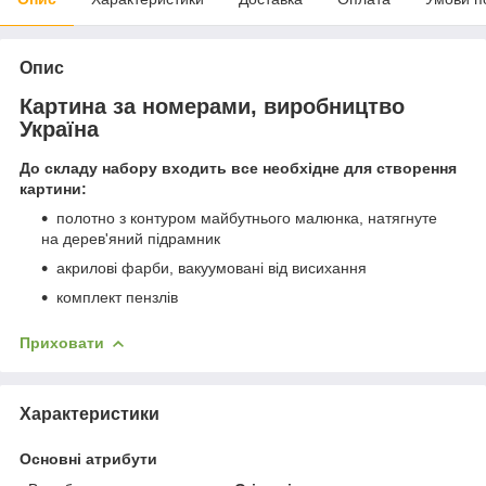
Опис
Картина за номерами, виробництво
Україна
До складу набору входить все необхідне для створення
картини:
полотно з контуром майбутнього малюнка, натягнуте
на дерев'яний підрамник
акрилові фарби, вакуумовані від висихання
комплект пензлів
Приховати
Характеристики
Основні атрибути