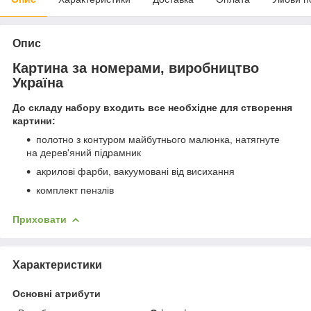
Опис
Картина за номерами, виробництво
Україна
До складу набору входить все необхідне для створення
картини:
полотно з контуром майбутнього малюнка, натягнуте
на дерев'яний підрамник
акрилові фарби, вакуумовані від висихання
комплект пензлів
Приховати
Характеристики
Основні атрибути