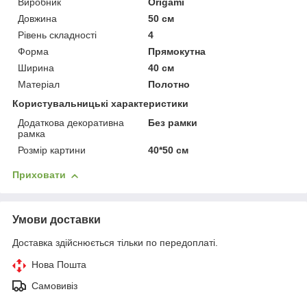
Виробник
Origami
Довжина
50 см
Рівень складності
4
Форма
Прямокутна
Ширина
40 см
Матеріал
Полотно
Користувальницькі характеристики
Додаткова декоративна
Без рамки
рамка
Розмір картини
40*50 см
Приховати
Умови доставки
Доставка здійснюється тільки по передоплаті.
Нова Пошта
Самовивіз