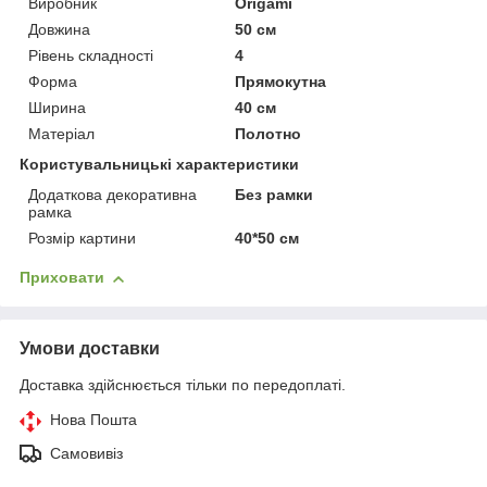
Виробник
Origami
Довжина
50 см
Рівень складності
4
Форма
Прямокутна
Ширина
40 см
Матеріал
Полотно
Користувальницькі характеристики
Додаткова декоративна
Без рамки
рамка
Розмір картини
40*50 см
Приховати
Умови доставки
Доставка здійснюється тільки по передоплаті.
Нова Пошта
Самовивіз