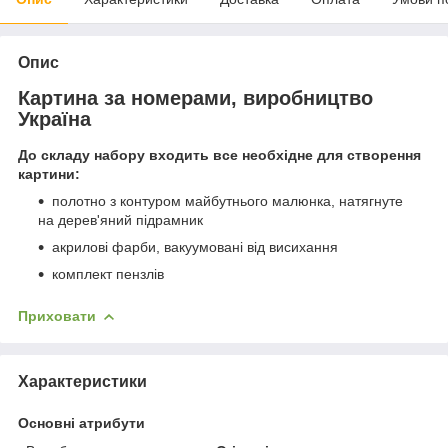
Опис
Картина за номерами, виробництво
Україна
До складу набору входить все необхідне для створення
картини:
полотно з контуром майбутнього малюнка, натягнуте
на дерев'яний підрамник
акрилові фарби, вакуумовані від висихання
комплект пензлів
Приховати
Характеристики
Основні атрибути