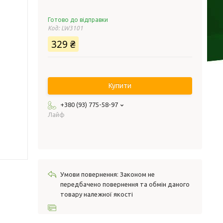
Готово до відправки
Код:
LW3101
329 ₴
Купити
+380 (93) 775-58-97
Лайф
Законом не
передбачено повернення та обмін даного
товару належної якості