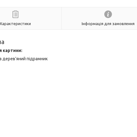
Характеристики
Інформація для замовлення
на
я картини:
а дерев'яний підрамник