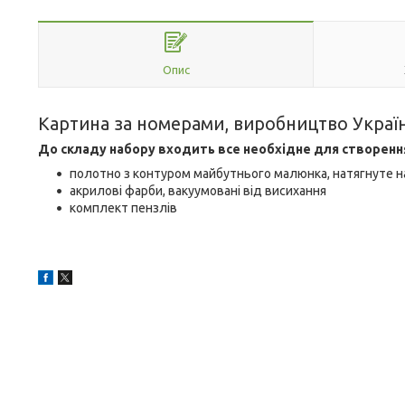
Опис
Картина за номерами, виробництво Украї
До складу набору входить все необхідне для створенн
полотно з контуром майбутнього малюнка, натягнуте н
акрилові фарби, вакуумовані від висихання
комплект пензлів