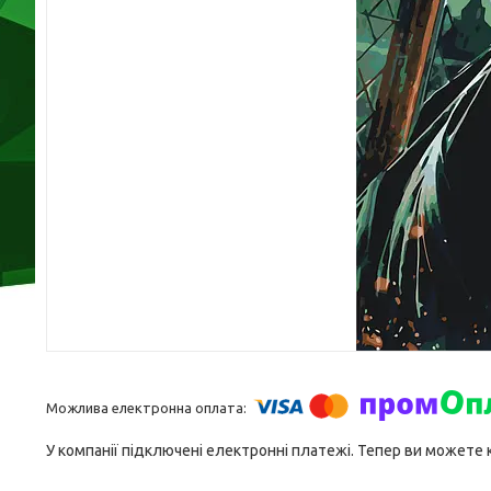
У компанії підключені електронні платежі. Тепер ви можете