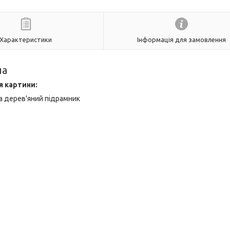
Характеристики
Інформація для замовлення
на
я картини:
а дерев'яний підрамник