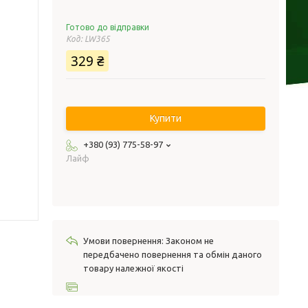
Готово до відправки
Код:
LW365
329 ₴
Купити
+380 (93) 775-58-97
Лайф
Законом не
передбачено повернення та обмін даного
товару належної якості