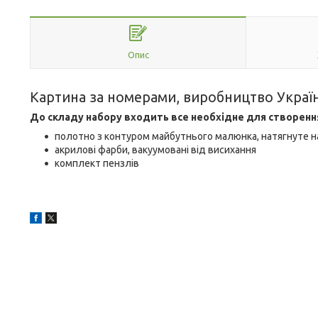
Опис
Картина за номерами, виробництво Украї
До складу набору входить все необхідне для створенн
полотно з контуром майбутнього малюнка, натягнуте н
акрилові фарби, вакуумовані від висихання
комплект пензлів