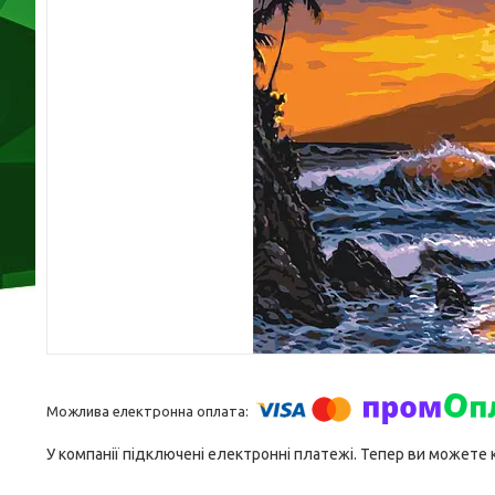
У компанії підключені електронні платежі. Тепер ви можете