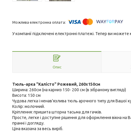
У компанії підключені електронні платежі. Тепер ви можете
Опис
Тюль-арка "Калісто" Рожевий, 260х150см
Ширина: 260см (на карниз 150- 200 см (в зібраному вигляді)
Висота: 150 см
Чудова легка і ненав'язлива тюль арочного типу для Вашої к
Колір: молочний.
Кріплення: пришита шторна тасьма для гачків.
Просте, легке і доступне рішення для оформлення вікна на В
пранні і догляду.
Ціна вказана за весь виріб.