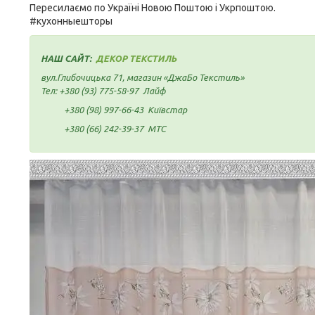
Пересилаємо по Україні Новою Поштою і Укрпоштою.
#кухонныешторы
НАШ САЙТ:
ДЕКОР ТЕКСТИЛЬ
вул.Глибочицька 71, магазин «ДжаБо Текстиль»
Тел:
+380 (93) 775-58-97
Лайф
+380 (98) 997-66-43
Київстар
+380 (66) 242-39-37
МТС