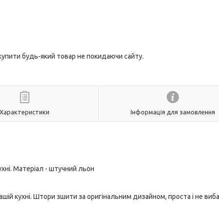
 купити будь-який товар не покидаючи сайту.
Характеристики
Інформація для замовлення
ухні. Матеріал - штучний льон
ашій кухні. Штори зшити за оригінальним дизайном, проста і не виб