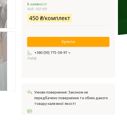
В наявності
Код:
102169
450 ₴/комплект
Купити
+380 (93) 775-58-97
Лайф
Законом не
передбачено повернення та обмін даного
товару належної якості