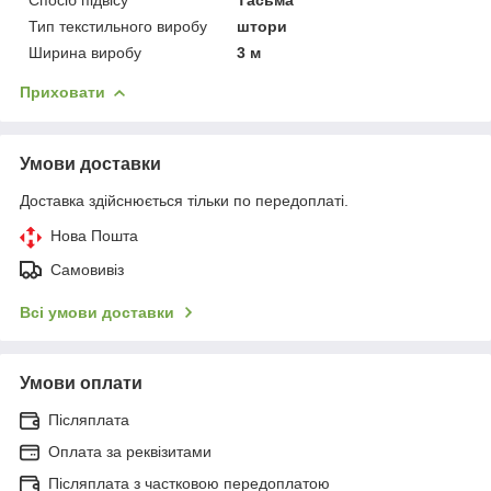
Спосіб підвісу
Тасьма
Тип текстильного виробу
штори
Ширина виробу
3 м
Приховати
Умови доставки
Доставка здійснюється тільки по передоплаті.
Нова Пошта
Самовивіз
Всі умови доставки
Умови оплати
Післяплата
Оплата за реквізитами
Післяплата з частковою передоплатою