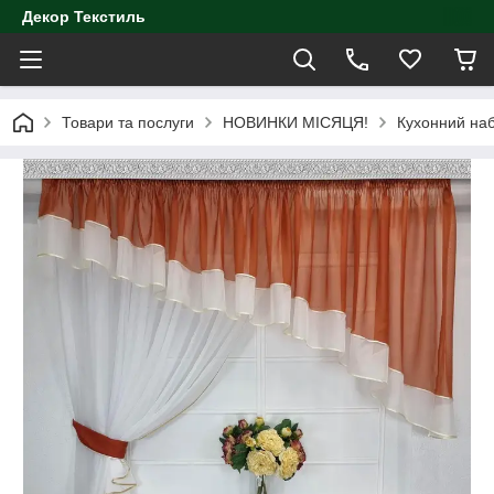
Декор Текстиль
Товари та послуги
НОВИНКИ МІСЯЦЯ!
Кухонний наб