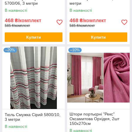
5700/06, 3 метри
метри
В наявності
В наявності
468
468
₴/комплект
₴/комплект
585 ₴/комплект
585 ₴/комплект
Купити
Купити
–20%
–10%
Штори портьєрні "Рекс"
Тюль Смужка Сірий 5800/10,
Оксамитова Орхідея, 2шт
3 метри
150х270см
В наявності
В наявності