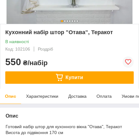
Кухонний набір штор "Отава", Теракот
В наявності
Код: 102106
Роздріб
550
₴/набір
Купити
Опис
Характеристики
Доставка
Оплата
Умови п
Опис
Готовий набір штор для кухонного вікна "Отава", Теракот
Висота до підвіконня 170 см