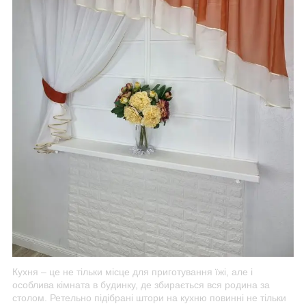
Кухня – це не тільки місце для приготування їжі, але і
особлива кімната в будинку, де збирається вся родина за
столом. Ретельно підібрані штори на кухню повинні не тільки