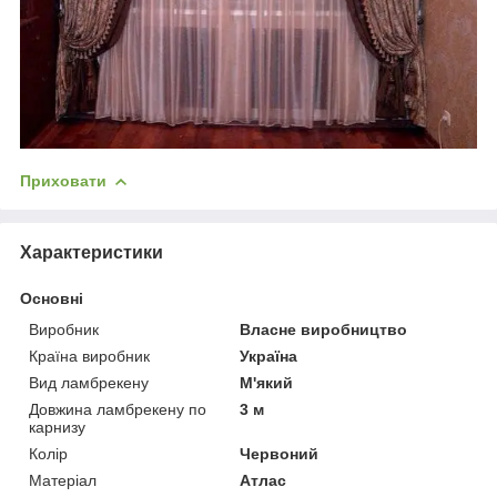
Приховати
Характеристики
Основні
Виробник
Власне виробництво
Країна виробник
Україна
Вид ламбрекену
М'який
Довжина ламбрекену по
3 м
карнизу
Колір
Червоний
Матеріал
Атлас