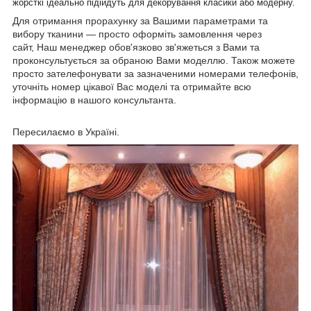
жорсткі ідеально підійдуть для декорування класики або модерну.
Для отримання прорахунку за Вашими параметрами та
вибору тканини — просто оформіть замовлення через
сайт, Наш менеджер обов'язково зв'яжеться з Вами та
проконсультується за обраною Вами моделлю. Також можете
просто зателефонувати за зазначеними номерами телефонів,
уточніть номер цікавої Вас моделі та отримайте всю
інформацію в нашого консультанта.
Пересилаємо в Україні.