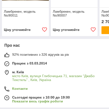
Ламбрекен, модель
Ламбрекен, модель
Ламб
No90011
No90007
No9
2 7
Ціну уточнюйте
Ціну уточнюйте
Про нас
92% позитивних з 326 відгуків за рік
Працює з 03.03.2014
м. Київ
місто Київ, вулиця Глибочицька 71, магазин "ДжаБо
Текстиль" , Київ, Україна
Контакти
Сьогодні працює з 10:00 до 19:00
Показати весь графік роботи