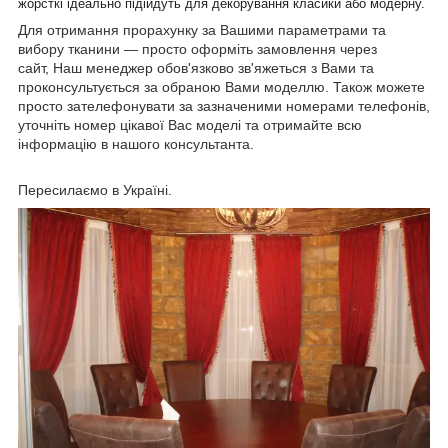
жорсткі ідеально підійдуть для декорування класики або модерну.
Для отримання прорахунку за Вашими параметрами та
вибору тканини — просто оформіть замовлення через
сайт, Наш менеджер обов'язково зв'яжеться з Вами та
проконсультується за обраною Вами моделлю. Також можете
просто зателефонувати за зазначеними номерами телефонів,
уточніть номер цікавої Вас моделі та отримайте всю
інформацію в нашого консультанта.
Пересилаємо в Україні.