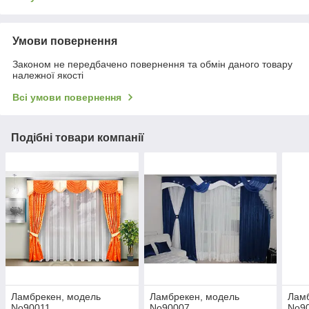
Умови повернення
Законом не передбачено повернення та обмін даного товару
належної якості
Всі умови повернення
Подібні товари компанії
Ламбрекен, модель
Ламбрекен, модель
Ламб
No90011
No90007
No9