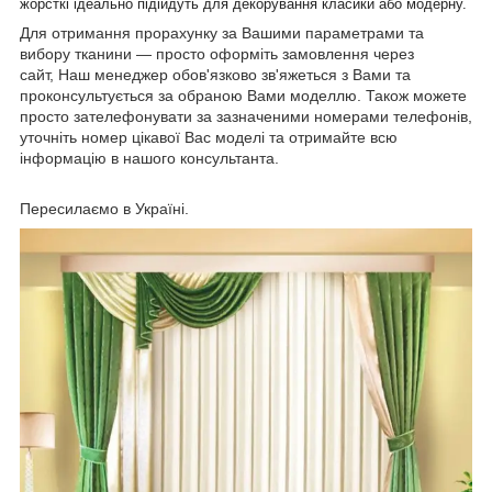
жорсткі ідеально підійдуть для декорування класики або модерну.
Для отримання прорахунку за Вашими параметрами та
вибору тканини — просто оформіть замовлення через
сайт, Наш менеджер обов'язково зв'яжеться з Вами та
проконсультується за обраною Вами моделлю. Також можете
просто зателефонувати за зазначеними номерами телефонів,
уточніть номер цікавої Вас моделі та отримайте всю
інформацію в нашого консультанта.
Пересилаємо в Україні.