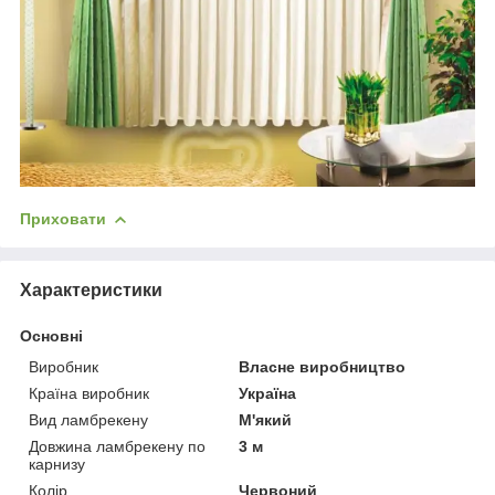
Приховати
Характеристики
Основні
Виробник
Власне виробництво
Країна виробник
Україна
Вид ламбрекену
М'який
Довжина ламбрекену по
3 м
карнизу
Колір
Червоний