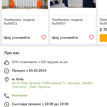
Ламбрекен, модель
Ламбрекен, модель
Ламб
No90011
No90007
No9
2 7
Ціну уточнюйте
Ціну уточнюйте
Про нас
92% позитивних з 326 відгуків за рік
Працює з 03.03.2014
м. Київ
місто Київ, вулиця Глибочицька 71, магазин "ДжаБо
Текстиль" , Київ, Україна
Контакти
Сьогодні працює з 10:00 до 19:00