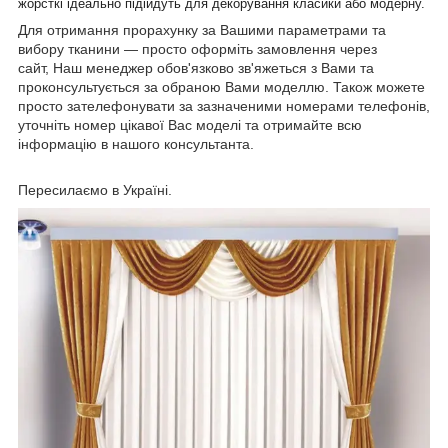
жорсткі ідеально підійдуть для декорування класики або модерну.
Для отримання прорахунку за Вашими параметрами та
вибору тканини — просто оформіть замовлення через
сайт, Наш менеджер обов'язково зв'яжеться з Вами та
проконсультується за обраною Вами моделлю. Також можете
просто зателефонувати за зазначеними номерами телефонів,
уточніть номер цікавої Вас моделі та отримайте всю
інформацію в нашого консультанта.
Пересилаємо в Україні.