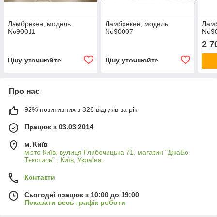
Ламбрекен, модель
Ламбрекен, модель
Ламб
No90011
No90007
No9
2 7
Ціну уточнюйте
Ціну уточнюйте
Про нас
92% позитивних з 326 відгуків за рік
Працює з 03.03.2014
м. Київ
місто Київ, вулиця Глибочицька 71, магазин "ДжаБо
Текстиль" , Київ, Україна
Контакти
Сьогодні працює з 10:00 до 19:00
Показати весь графік роботи