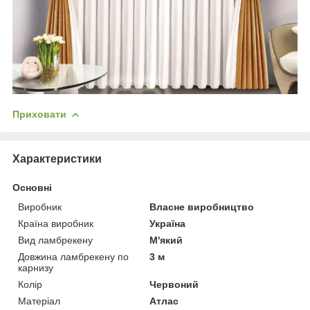
Приховати
Характеристики
Основні
Виробник
Власне виробництво
Країна виробник
Україна
Вид ламбрекену
М'який
Довжина ламбрекену по
3 м
карнизу
Колір
Червоний
Матеріал
Атлас