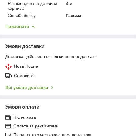
Рекомендована довжина
3 м
карниза
Спосіб підвісу
Тасьма
Приховати
Умови доставки
Доставка здійснюється тільки по передоплаті.
Нова Пошта
Самовивіз
Всі умови доставки
Умови оплати
Післяплата
Оплата за реквізитами
Післяплата з частковою передоплатою