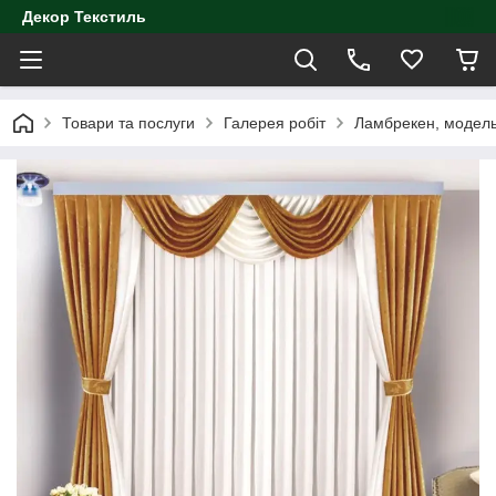
Декор Текстиль
Товари та послуги
Галерея робіт
Ламбрекен, модел