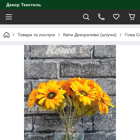
Декор Текстиль
Товари та послуги
Квіти Декоративні (штучні)
Гілка 