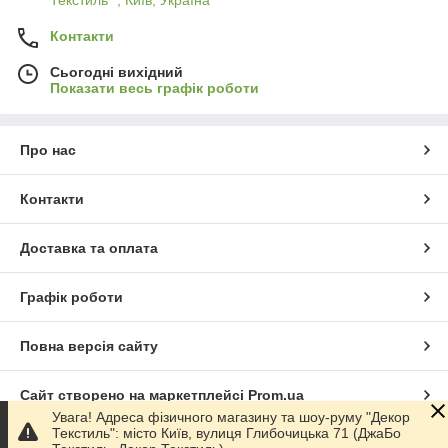
Текстиль" , Київ, Україна
Контакти
Сьогодні вихідний
Показати весь графік роботи
Про нас
Контакти
Доставка та оплата
Графік роботи
Повна версія сайту
Сайт створено на маркетплейсі
Prom.ua
Увага! Адреса фізичного магазину та шоу-руму "Декор
Текстиль": місто Київ, вулиця Глибочицька 71 (ДжаБо
Політика конфіденційності