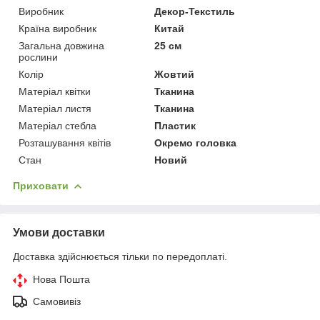
Виробник
Декор-Текстиль
Країна виробник
Китай
Загальна довжина
25 см
рослини
Колір
Жовтий
Матеріал квітки
Тканина
Матеріал листя
Тканина
Матеріал стебла
Пластик
Розташування квітів
Окремо головка
Стан
Новий
Приховати
Умови доставки
Доставка здійснюється тільки по передоплаті.
Нова Пошта
Самовивіз