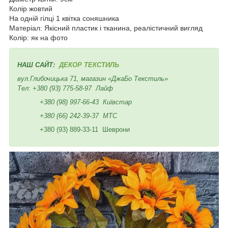
Колір жовтий
На одній гілці 1 квітка соняшника
Матеріал: Якісний пластик і тканина, реалістичний вигляд
Колір: як на фото
НАШ САЙТ:
ДЕКОР ТЕКСТИЛЬ
вул.Глибочицька 71, магазин «ДжаБо Текстиль»
Тел:
+380 (93) 775-58-97
Лайф
+380 (98) 997-66-43
Київстар
+380 (66) 242-39-37
МТС
+380 (93) 889-33-11 Шеврони