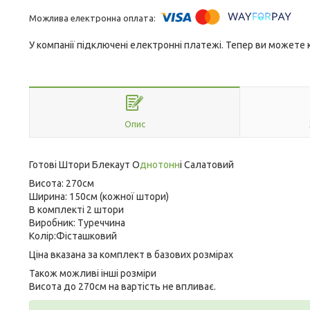
У компанії підключені електронні платежі. Тепер ви можете
Опис
Готові Штори Блекаут О
днотонн
і Салатовий
Висота: 270см
Ширина: 150см (кожної штори)
В комплекті 2 штори
Виробник: Туреччина
Колір:Фісташковий
Ціна вказана за комплект в базових розмірах
Також можливі інші розміри
Висота до 270см на вартість не впливає.