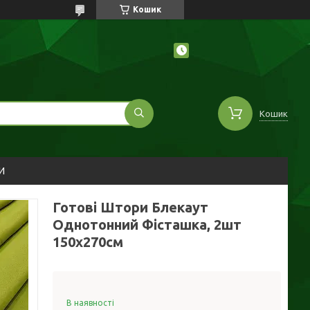
Кошик
Кошик
И
Готові Штори Блекаут
Однотонний Фісташка, 2шт
150х270см
В наявності