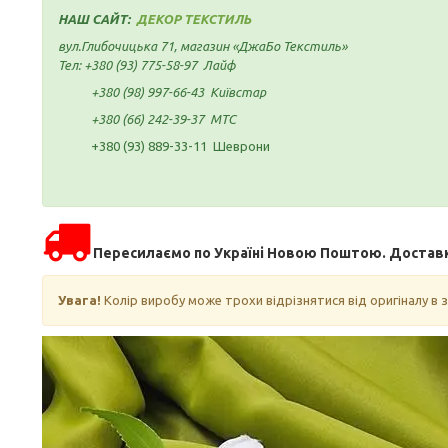
НАШ САЙТ:
ДЕКОР ТЕКСТИЛЬ
вул.Глибочицька 71, магазин «ДжаБо Текстиль»
Тел:
+380 (93) 775-58-97
Лайф
+380 (98) 997-66-43
Київстар
+380 (66) 242-39-37
МТС
+380 (93) 889-33-11 Шеврони
Пересилаємо по Україні Новою Поштою. Доставка
Увага!
Колір виробу може трохи відрізнятися від оригіналу в 