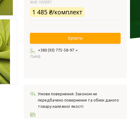
Код:
102081
1 485 ₴/комплект
Купити
+380 (93) 775-58-97
Лайф
Законом не
передбачено повернення та обмін даного
товару належної якості