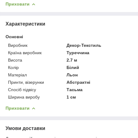
Приховати
Характеристики
Основні
Виробник
Декор-Текстиль
Країна виробник
Туреччина
Висота
2.7 м
Колір
Білий
Матеріал
Льон
Принти, візерунки
Абстрактні
Спосіб підвісу
Тасьма
Ширина виробу
1 см
Приховати
Умови доставки