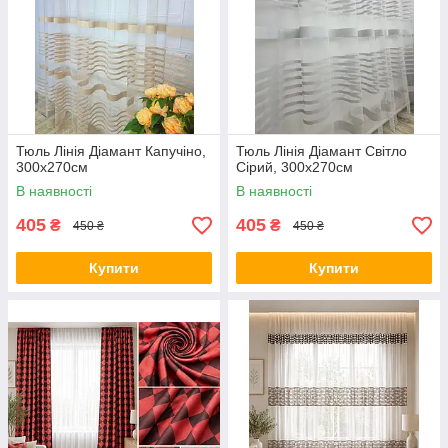
Тюль Лінія Діамант Капучіно,
Тюль Лінія Діамант Світло
300х270см
Сірий, 300х270см
В наявності
В наявності
405
405
₴
₴
450 ₴
450 ₴
Купити
Купити