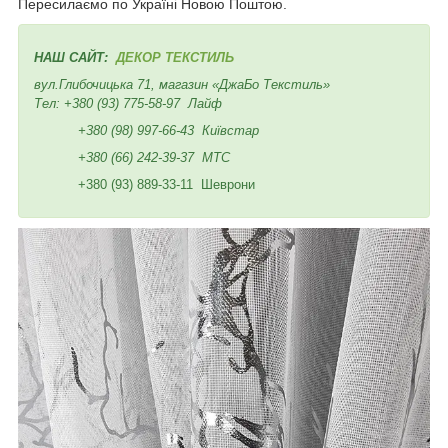
Пересилаємо по Україні Новою Поштою.
НАШ САЙТ:
ДЕКОР ТЕКСТИЛЬ
вул.Глибочицька 71, магазин «ДжаБо Текстиль»
Тел:
+380 (93) 775-58-97
Лайф
+380 (98) 997-66-43
Київстар
+380 (66) 242-39-37
МТС
+380 (93) 889-33-11 Шеврони