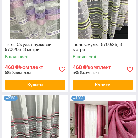
Тюль Смужка Бузковий
Тюль Смужка 5700/25, 3
5700/06, 3 метри
метри
В наявності
В наявності
468
468
₴/комплект
₴/комплект
585 ₴/комплект
585 ₴/комплект
Купити
Купити
–20%
–10%