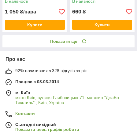
В наявності
В наявності
1 050
660
₴/пара
₴
Купити
Купити
Показати ще
Про нас
92% позитивних з 328 відгуків за рік
Працює з 03.03.2014
м. Київ
місто Київ, вулиця Глибочицька 71, магазин "ДжаБо
Текстиль" , Київ, Україна
Контакти
Сьогодні вихідний
Показати весь графік роботи