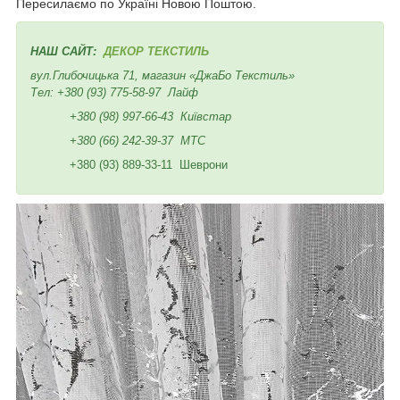
Пересилаємо по Україні Новою Поштою.
НАШ САЙТ:
ДЕКОР ТЕКСТИЛЬ
вул.Глибочицька 71, магазин «ДжаБо Текстиль»
Тел:
+380 (93) 775-58-97
Лайф
+380 (98) 997-66-43
Київстар
+380 (66) 242-39-37
МТС
+380 (93) 889-33-11 Шеврони