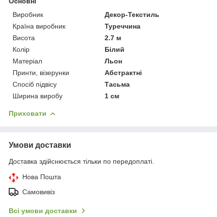
Основні
Виробник
Декор-Текстиль
Країна виробник
Туреччина
Висота
2.7 м
Колір
Білий
Матеріал
Льон
Принти, візерунки
Абстрактні
Спосіб підвісу
Тасьма
Ширина виробу
1 см
Приховати
Умови доставки
Доставка здійснюється тільки по передоплаті.
Нова Пошта
Самовивіз
Всі умови доставки