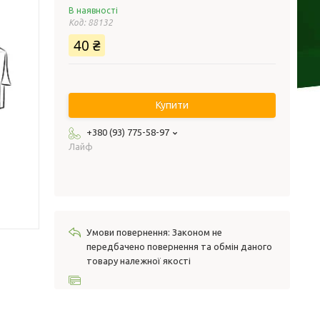
В наявності
Код:
88132
40 ₴
Купити
+380 (93) 775-58-97
Лайф
Законом не
передбачено повернення та обмін даного
товару належної якості