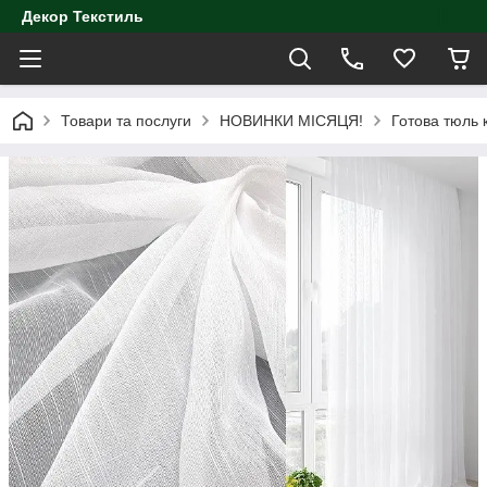
Декор Текстиль
Товари та послуги
НОВИНКИ МІСЯЦЯ!
Готова тюль 