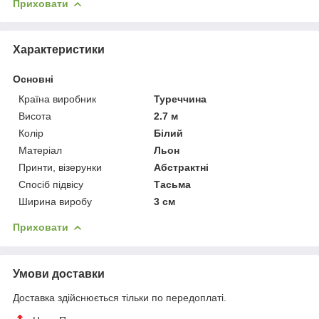
Приховати
Характеристики
Основні
Країна виробник
Туреччина
Висота
2.7 м
Колір
Білий
Матеріал
Льон
Принти, візерунки
Абстрактні
Спосіб підвісу
Тасьма
Ширина виробу
3 см
Приховати
Умови доставки
Доставка здійснюється тільки по передоплаті.