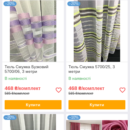
–20%
–20%
Тюль Смужка Бузковий
Тюль Смужка 5700/25, 3
5700/06, 3 метри
метри
В наявності
В наявності
468
468
₴/комплект
₴/комплект
585 ₴/комплект
585 ₴/комплект
Купити
Купити
–20%
–10%