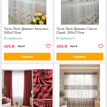
Тюль Лінія Діамант Капучіно,
Тюль Лінія Діамант Світло
300х270см
Сірий, 300х270см
В наявності
В наявності
405
405
₴
₴
450 ₴
450 ₴
Купити
Купити