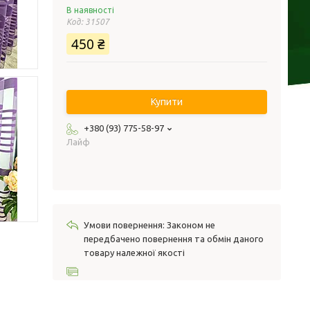
В наявності
Код:
31507
450 ₴
Купити
+380 (93) 775-58-97
Лайф
Законом не
передбачено повернення та обмін даного
товару належної якості