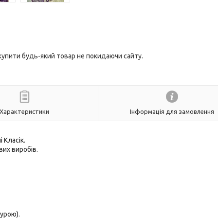
 купити будь-який товар не покидаючи сайту.
Характеристики
Інформація для замовлення
 Класік.
их виробів.
урою).