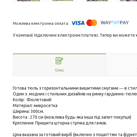
У компанії підключені електронні платежі. Тепер ви можете
Опис
Готова тюль з горизонтальними вишитими смугами ― в стилі
Один з модних і стильних дизайнів на ринку гардинно-тюлев
Колір: Фіолетовий
Матеріал: микросетка
Ширина:
300см.
Висота : 270 см (можлива будь-яка інша під запит покупця)
Кріплення: Пришита шторна стрічка для гачків.
Ціна вказана за готовий виріб (включно з пошиттям та фурніт