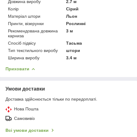
Довжина виробу
2.7 м
Колір
Сірий
Матеріал штори
Льон
Принти, візерунки
Рослинні
Рекомендована довжина
3 м
карниза
Спосіб підвісу
Тасьма
Тип текстильного виробу
штори
Ширина виробу
3.4 м
Приховати
Умови доставки
Доставка здійснюється тільки по передоплаті.
Нова Пошта
Самовивіз
Всі умови доставки