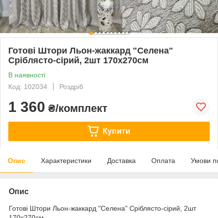
Готові Штори Льон-жаккард "Селена"
Сріблясто-сірий, 2шт 170х270см
В наявності
Код: 102034
Роздріб
1 360
₴/комплект
Купити
Опис
Характеристики
Доставка
Оплата
Умови п
Опис
Готові Штори Льон-жаккард "Селена" Сріблясто-сірий, 2шт
170х270см