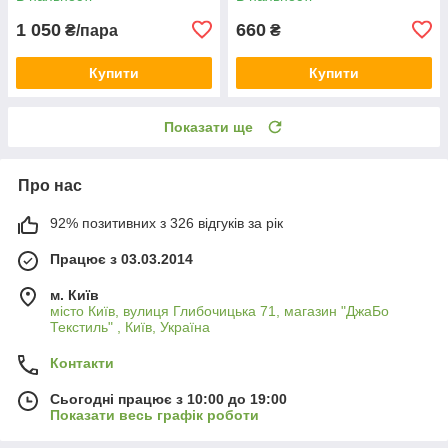
1 050
660
₴/пара
₴
Купити
Купити
Показати ще
Про нас
92% позитивних з 326 відгуків за рік
Працює з 03.03.2014
м. Київ
місто Київ, вулиця Глибочицька 71, магазин "ДжаБо
Текстиль" , Київ, Україна
Контакти
Сьогодні працює з 10:00 до 19:00
Показати весь графік роботи