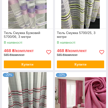
Тюль Смужка Бузковий
Тюль Смужка 5700/25, 3
5700/06, 3 метри
метри
В наявності
В наявності
468
468
₴/комплект
₴/комплект
585 ₴/комплект
585 ₴/комплект
Купити
Купити
–20%
–10%