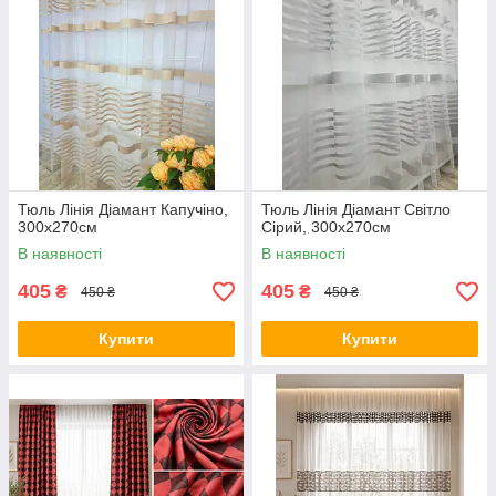
Тюль Лінія Діамант Капучіно,
Тюль Лінія Діамант Світло
300х270см
Сірий, 300х270см
В наявності
В наявності
405
405
₴
₴
450 ₴
450 ₴
Купити
Купити