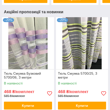
Акційні пропозиції та новинки
–20%
–20%
Тюль Смужка Бузковий
Тюль Смужка 5700/25, 3
5700/06, 3 метри
метри
В наявності
В наявності
468
468
₴/комплект
₴/комплект
585 ₴/комплект
585 ₴/комплект
Купити
Купити