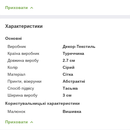
Приховати
Характеристики
Основні
Виробник
Декор-Текстиль
Країна виробник
Туреччина
Довжина виробу
2.7 см
Колір
Сірий
Матеріал
Сітка
Принти, візерунки
Абстрактні
Спосіб підвісу
Тасьма
Ширина виробу
3 см
Користувальницькі характеристики
Малюнок
Вишивка
Приховати