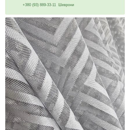
+380 (93) 889-33-11 Шеврони