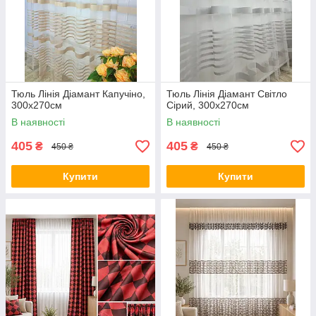
Тюль Лінія Діамант Капучіно,
Тюль Лінія Діамант Світло
300х270см
Сірий, 300х270см
В наявності
В наявності
405
405
₴
₴
450 ₴
450 ₴
Купити
Купити