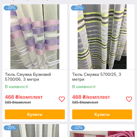
–20%
–20%
Тюль Смужка Бузковий
Тюль Смужка 5700/25, 3
5700/06, 3 метри
метри
В наявності
В наявності
468
468
₴/комплект
₴/комплект
585 ₴/комплект
585 ₴/комплект
Купити
Купити
–20%
–10%