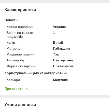
Характеристики
Основні
Країна виробник
Україна
Загальна кількість
1
предметів
Колір
Білий
Матеріал
Габардин
Машинне прання
Так
Тип виробу
Скатертина
Форма скатертини
Прямокутна
Користувальницькі характеристики
Кольори
Можливі
Приховати
Умови доставки