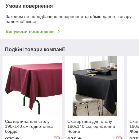
Умови повернення
Законом не передбачено повернення та обмін даного товару
належної якості
Всі умови повернення
Подібні товари компанії
Скатертина для столу
Скатертина для столу
Скат
190х140 см, однотонна
190х140 см, однотонна
190х
бордо
Чорна
Жов