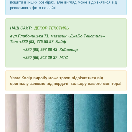
пошити в інших розмірах, але вигляд може відрізнятися від
рекламного фото на сайті.
НАШ САЙТ:
ДЕКОР ТЕКСТИЛЬ
вул.Глибочицька 71, магазин «ДжаБо Текстиль»
Тел:
+380 (93) 775-58-97
Лайф
+380 (98) 997-66-43
Київстар
+380 (66) 242-39-37
МТС
Увага!Колір виробу може трохи відрізнятися від
оригіналу залежно від пердачі кольору вашого монітора!