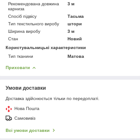
Рекомендована довжина
3 м
карниза
Спосіб підвісу
Тасьма
Тип текстильного виробу
штори
Ширина виробу
3 м
Стан
Новий
Користувальницькі характеристики
Тип тканини
Матова
Приховати
Умови доставки
Доставка здійснюється тільки по передоплаті.
Нова Пошта
Самовивіз
Всі умови доставки