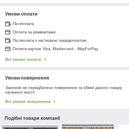
Умови оплати
Післяплата
Оплата за реквізитами
Післяплата з частковою передоплатою
Оплата картою Visa, Mastercard - WayForPay
Всі умови оплати
Умови повернення
Законом не передбачено повернення та обмін даного товару
належної якості
Всі умови повернення
Подібні товари компанії