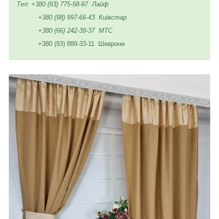
Тел:
+380 (93) 775-58-97
Лайф
+380 (98) 997-66-43
Київстар
+380 (66) 242-39-37
МТС
+380 (93) 889-33-11 Шеврони