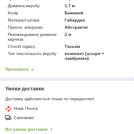
Довжина виробу
1.7 м
Колір
Бежевий
Матеріал штори
Габардин
Принти, візерунки
Абстрактні
Рекомендована довжина
2 м
карниза
Спосіб підвісу
Тасьма
Тип текстильного виробу
комплект (штори +
ламбрекен)
Приховати
Умови доставки
Доставка здійснюється тільки по передоплаті.
Нова Пошта
Самовивіз
Всі умови доставки