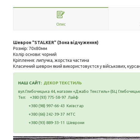
Опис
Шеврон "STALKER" (Зона відчуження)
Розмір: 70х80мм
Колір основи: чорний
Кріплення: липучка, жорстка частина
Класичний шеврон який використовуєтся у військових, курса
НАШ САЙТ:
ДЕКОР ТЕКСТИЛЬ
вул.Глибочицька 44, магазин «ДжаБо Текстиль» (БЦ Глибочиць
Тел: +380 (93) 775-58-97 Лайф
+380 (98) 997-66-43 Київстар
+380 (66) 242-39-37 МТС
+380 (93) 889-33-11 Шеврони