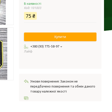
В наявності
Код:
101803
75 ₴
Купити
+380 (93) 775-58-97
Лайф
Законом не
передбачено повернення та обмін даного
товару належної якості