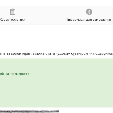
Характеристики
Інформація для замовлення
нтів та волонтерів та може стати чудовим сувеніром чи подарунко
кий, Ультрамаркет)