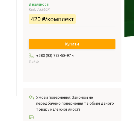
В наявності
Код:
75560К
420 ₴/комплект
Купити
+380 (93) 775-58-97
Лайф
Законом не
передбачено повернення та обмін даного
товару належної якості