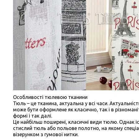
Особливості тюлевою тканини
Тюль – це тканина, актуальна у всі часи. Актуальніст
може бути оформлене як класично, так і в різноман
формі і так далі.
Це найбільш поширені, класичні види тюлю. Однак іс
стислий тюль або польове полотно, на якому спеці
візерунком з гумової нитки.