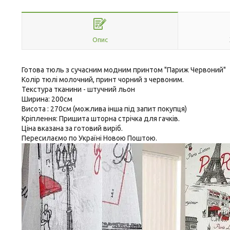
Опис
Готова тюль з сучасним модним принтом "Париж Червоний"
Колір тюлі молочний, принт чорний з червоним.
Текстура тканини - штучний льон
Ширина: 200см
Висота : 270см (можлива інша під запит покупця)
Кріплення: Пришита шторна стрічка для гачків.
Ціна вказана за готовий виріб.
Пересилаємо по Україні Новою Поштою.