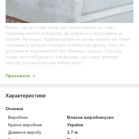
Кухня – це не тільки місце для приготування їжі, але і
особлива кімната в будинку, де збирається вся родина за
столом. Ретельно підібрані штори на кухню повинні не тільки
створювати затишок і служити елементом декору, але і не
доставляти незручностей при збиранні і пранні. Сьогодні
кухню часто об'єднують з вітальнею, що надає великий
простір для фантазії при виборі штор.
Приховати
Характеристики
Основні
Виробник
Власне виробництво
Країна виробник
Україна
Довжина виробу
1.7 м