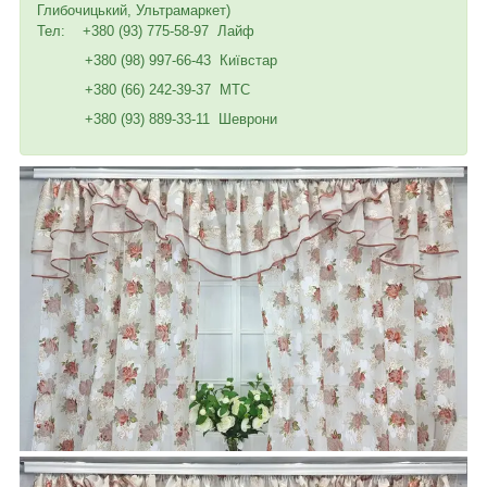
Глибочицький, Ультрамаркет)
Тел: +380 (93) 775-58-97 Лайф
+380 (98) 997-66-43 Київстар
+380 (66) 242-39-37 МТС
+380 (93) 889-33-11 Шеврони