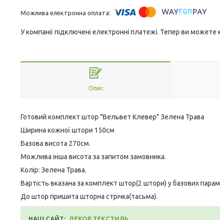
У компанії підключені електронні платежі. Тепер ви можете
Опис
Готовий комплект штор "Вельвет Клевер" Зелена Трава
Ширина кожної штори 150см
Базова висота 270см.
Можлива інша висота за запитом замовника.
Колір: Зелена Трава.
Вартість вказана за комплект штор(2 штори) у базових пара
До штор пришита шторна стрічка(тасьма).
НАШ САЙТ:
ДЕКОР ТЕКСТИЛЬ