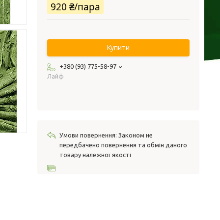
920 ₴/пара
Купити
+380 (93) 775-58-97
Лайф
Законом не
передбачено повернення та обмін даного
товару належної якості