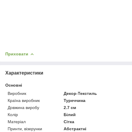
Приховати
Характеристики
Основні
Виробник
Декор-Текстиль
Країна виробник
Туреччина
Довжина виробу
2.7 см
Колір
Білий
Матеріал
Сітка
Принти, візерунки
Абстрактні