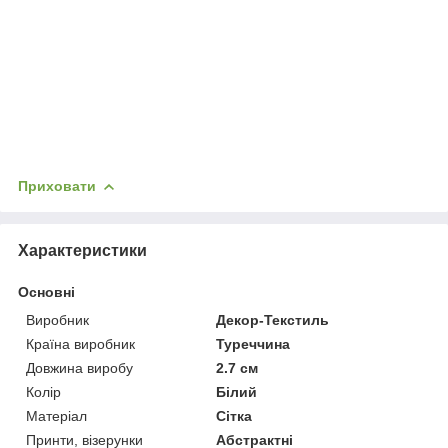
Приховати
Характеристики
Основні
Виробник
Декор-Текстиль
Країна виробник
Туреччина
Довжина виробу
2.7 см
Колір
Білий
Матеріал
Сітка
Принти, візерунки
Абстрактні