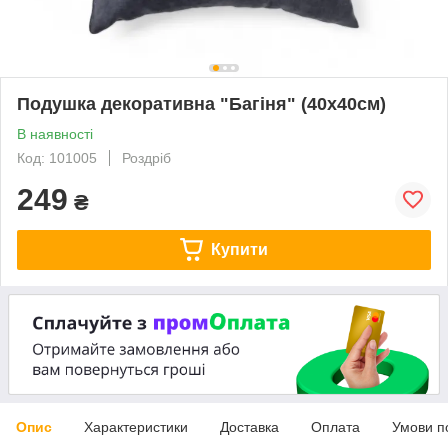
Подушка декоративна "Багіня" (40х40см)
В наявності
Код: 101005
Роздріб
249
₴
Купити
Опис
Характеристики
Доставка
Оплата
Умови п