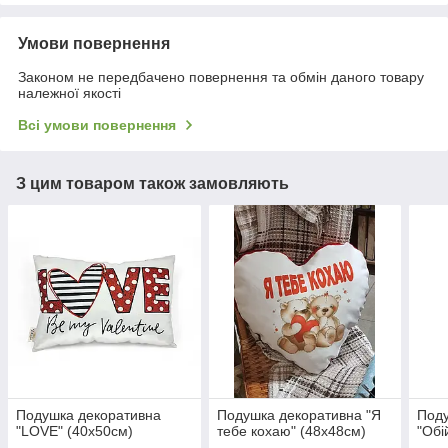
Умови повернення
Законом не передбачено повернення та обмін даного товару
належної якості
Всі умови повернення
З цим товаром також замовляють
Подушка декоративна
Подушка декоративна "Я
Поду
"LOVE" (40х50см)
тебе кохаю" (48х48см)
"Обі