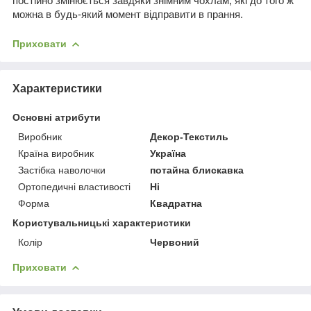
постійно змінюється завдяки знімним чохлам, які до того ж
можна в будь-який момент відправити в прання.
Приховати
Характеристики
Основні атрибути
Виробник
Декор-Текстиль
Країна виробник
Україна
Застібка наволочки
потайна блискавка
Ортопедичні властивості
Ні
Форма
Квадратна
Користувальницькі характеристики
Колір
Червоний
Приховати