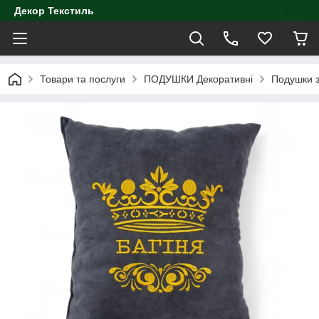
Декор Текстиль
Товари та послуги
ПОДУШКИ Декоративні
Подушки з