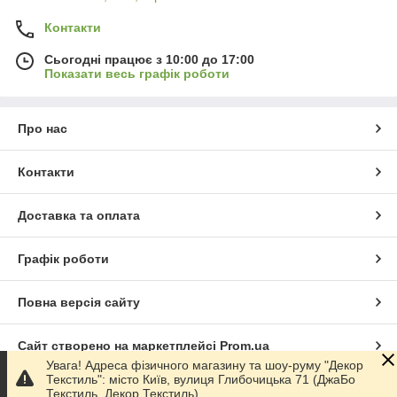
Контакти
Сьогодні працює з 10:00 до 17:00
Показати весь графік роботи
Про нас
Контакти
Доставка та оплата
Графік роботи
Повна версія сайту
Сайт створено на маркетплейсі
Prom.ua
Увага! Адреса фізичного магазину та шоу-руму "Декор
Текстиль": місто Київ, вулиця Глибочицька 71 (ДжаБо
Політика конфіденційності
Текстиль, Декор Текстиль)