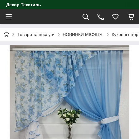
Декор Текстиль
Товари та послуги
НОВИНКИ МІСЯЦЯ!
Кухонні штор