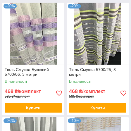
–20%
–20%
Тюль Смужка Бузковий
Тюль Смужка 5700/25, 3
5700/06, 3 метри
метри
В наявності
В наявності
468
468
₴/комплект
₴/комплект
585 ₴/комплект
585 ₴/комплект
Купити
Купити
–20%
–10%