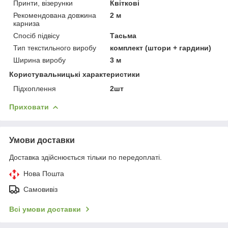
Принти, візерунки
Квіткові
Рекомендована довжина
2 м
карниза
Спосіб підвісу
Тасьма
Тип текстильного виробу
комплект (штори + гардини)
Ширина виробу
3 м
Користувальницькі характеристики
Підхоплення
2шт
Приховати
Умови доставки
Доставка здійснюється тільки по передоплаті.
Нова Пошта
Самовивіз
Всі умови доставки