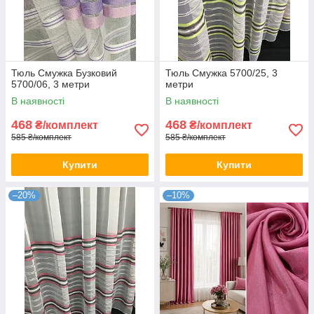
Тюль Смужка Бузковий
Тюль Смужка 5700/25, 3
5700/06, 3 метри
метри
В наявності
В наявності
468
468
₴/комплект
₴/комплект
585 ₴/комплект
585 ₴/комплект
Купити
Купити
–20%
–10%