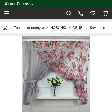
Декор Текстиль
Товари та послуги
НОВИНКИ МІСЯЦЯ!
Комплект што