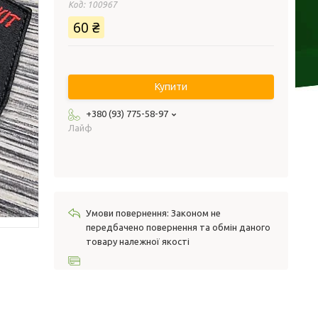
Код:
100967
60 ₴
Купити
+380 (93) 775-58-97
Лайф
Законом не
передбачено повернення та обмін даного
товару належної якості