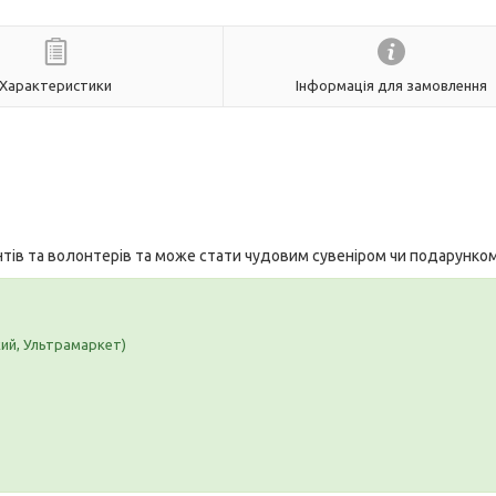
Характеристики
Інформація для замовлення
нтів та волонтерів та може стати чудовим сувеніром чи подарунко
кий, Ультрамаркет)