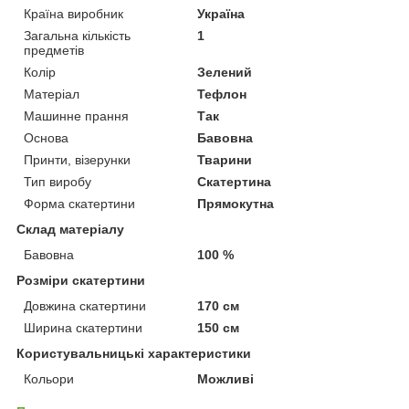
Країна виробник
Україна
Загальна кількість
1
предметів
Колір
Зелений
Матеріал
Тефлон
Машинне прання
Так
Основа
Бавовна
Принти, візерунки
Тварини
Тип виробу
Скатертина
Форма скатертини
Прямокутна
Склад матеріалу
Бавовна
100 %
Розміри скатертини
Довжина скатертини
170 см
Ширина скатертини
150 см
Користувальницькі характеристики
Кольори
Можливі