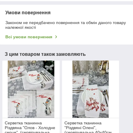
Умови повернення
Законом не передбачено повернення та обмін даного товару
належної якості
Всі умови повернення
З цим товаром також замовляють
Серветка тканинна
Серветка тканинна
Різдвяна "Олов - Холодне
"Різдвяні Олені",
серце", (сервірувальна
(сервірувальна 40х40см,