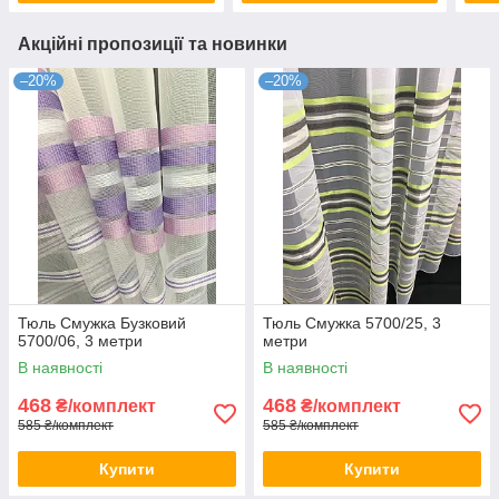
Акційні пропозиції та новинки
–20%
–20%
Тюль Смужка Бузковий
Тюль Смужка 5700/25, 3
5700/06, 3 метри
метри
В наявності
В наявності
468
468
₴/комплект
₴/комплект
585 ₴/комплект
585 ₴/комплект
Купити
Купити