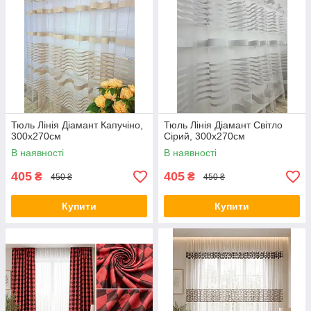
Тюль Лінія Діамант Капучіно,
Тюль Лінія Діамант Світло
300х270см
Сірий, 300х270см
В наявності
В наявності
405
405
₴
₴
450 ₴
450 ₴
Купити
Купити