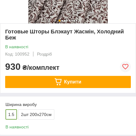
Готовые Шторы Блэкаут Жасмін, Холодний
Беж
В наявності
Код: 100952
Роздріб
930
₴/комплект
Купити
Ширина виробу
1.5
2шт 200х270см
В наявності