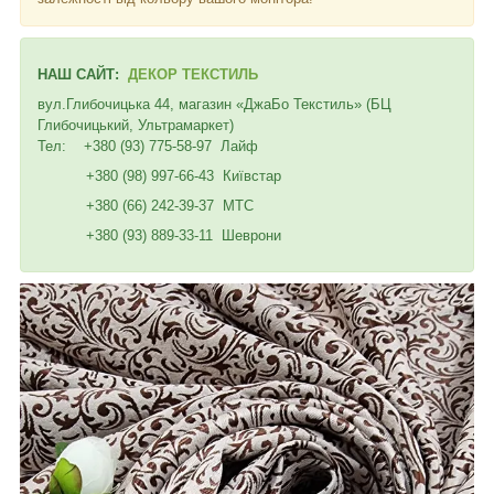
НАШ САЙТ:
ДЕКОР ТЕКСТИЛЬ
вул.Глибочицька 44, магазин «ДжаБо Текстиль» (БЦ
Глибочицький, Ультрамаркет)
Тел: +380 (93) 775-58-97 Лайф
+380 (98) 997-66-43 Київстар
+380 (66) 242-39-37 МТС
+380 (93) 889-33-11 Шеврони