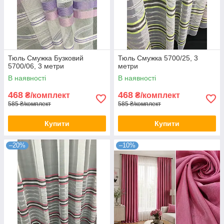
Тюль Смужка Бузковий
Тюль Смужка 5700/25, 3
5700/06, 3 метри
метри
В наявності
В наявності
468
468
₴/комплект
₴/комплект
585 ₴/комплект
585 ₴/комплект
Купити
Купити
–20%
–10%