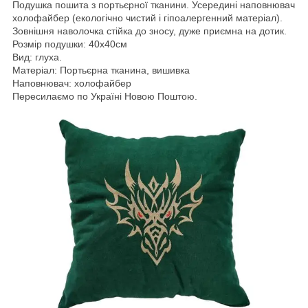
Подушка пошита з портьєрної тканини. Усередині наповнювач
холофайбер (екологічно чистий і гіпоалергенний матеріал).
Зовнішня наволочка стійка до зносу, дуже приємна на дотик.
Розмір подушки: 40х40см
Вид: глуха.
Матеріал: Портьєрна тканина, вишивка
Наповнювач: холофайбер
Пересилаємо по Україні Новою Поштою.