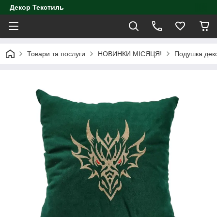
Декор Текстиль
Товари та послуги
НОВИНКИ МІСЯЦЯ!
Подушка деко