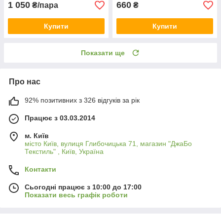
1 050
660
₴/пара
₴
Купити
Купити
Показати ще
Про нас
92% позитивних з 326 відгуків за рік
Працює з 03.03.2014
м. Київ
місто Київ, вулиця Глибочицька 71, магазин "ДжаБо
Текстиль" , Київ, Україна
Контакти
Сьогодні працює з 10:00 до 17:00
Показати весь графік роботи