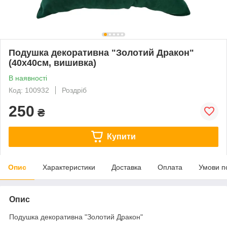
Подушка декоративна "Золотий Дракон"
(40х40см, вишивка)
В наявності
Код: 100932
Роздріб
250
₴
Купити
Опис
Характеристики
Доставка
Оплата
Умови п
Опис
Подушка декоративна "Золотий Дракон"